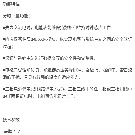
功能特性
分时计量功能；
■失去交流电时，电能表能够保持数据和维持时钟芯片工作
■内嵌保密性高的ESAM模块，以实现电表与系统主站之间的安全认证
过程；
■保证与系统主站进行数据交互的安全性和完整性;
■电磁兼容性能优良，能抵御高压尖峰脉冲、强磁场、强静电、雷击浪
涌的干扰、且具有较强的温度自适应能力;
■三相电源供电(即线路供电方式)，三相三线中的任一相或三相四线中
的任两相断电时，电能表仍能正常工作。
技术参数
品牌 ：ZH