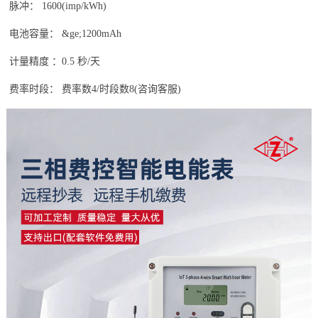
脉冲： 1600(imp/kWh)
电池容量： &ge;1200mAh
计量精度 ：0.5 秒/天
费率时段： 费率数4/时段数8(咨询客服)