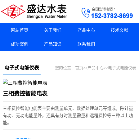
网站首页
关于我们
产品中心
技术文献
成功案例
产品知识
联系我们
电子式电能仪表
您的位置：
首页
>>
产品中心
>>
电子式电能仪表
三相费控智能电表
三相费控智能电能表主要由测量单元、数据处理单元等组成，除计量
有功、无功电能量外，还具有分时测量需量和远程费控等三种以上功
能。