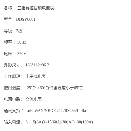
名称： 三相费控智能电能表
型号：DDSY6661
等级：2级
频率 ：50Hz
电压： 220V
外形尺寸： 188*112*96.2
工作原理： 电子式电表
使用温度： -25℃~+60℃(储蓄温度小于85℃)
电源电路： 交流电表
通讯支持 ：LoRaWAN/NBIOT/4G/RS485/LoRa
输入电流： 3~1.5(6A)3~15(60A)(80)A/3~30(100A)