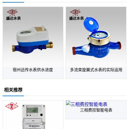
宿州远传水表供水进度
多流束旋翼式水表的实际运用
相关推荐
三相费控智能电表