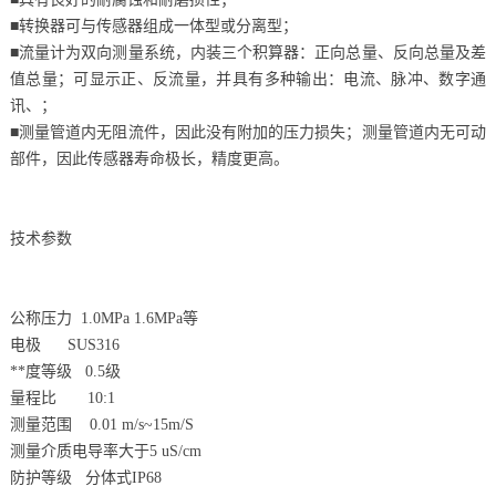
■转换器可与传感器组成一体型或分离型；
■流量计为双向测量系统，内装三个积算器：正向总量、反向总量及差
值总量；可显示正、反流量，并具有多种输出：电流、脉冲、数字通
讯、；
■测量管道内无阻流件，因此没有附加的压力损失；测量管道内无可动
部件，因此传感器寿命极长，精度更高。
技术参数
公称压力 1.0MPa 1.6MPa等
电极 SUS316
**度等级 0.5级
量程比 10:1
测量范围 0.01 m/s~15m/S
测量介质电导率大于5 uS/cm
防护等级 分体式IP68