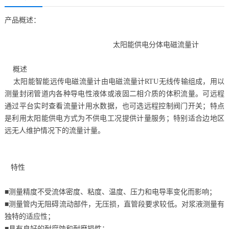
产品概述：
太阳能供电分体电磁流量计
概述
太阳能智能远传电磁流量计由电磁流量计RTU无线传输组成，用以
测量封闭管道内各种导电性液体或液固二相介质的体积流量。可远程
通过平台实时查看流量计用水数据，也可选远程控制阀门开关；特点
是利用太阳能供电方式为不供电工况提供计量服务；特别适合边地区
远无人维护情况下的流量计量。
特性
■测量精度不受流体密度、粘度、温度、压力和电导率变化而影响；
■测量管内无阻碍流动部件，无压损，直管段要求较低。对浆液测量有
独特的适应性；
■具有良好的耐腐蚀和耐磨损性；