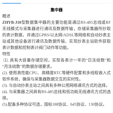
集中器
概述
ZHYB-J10
型数据集中器的主要功能是通过RS-485总线或RF
无线模式与采集器进行通讯及数据传输，存储采集器所抄取
的表计数据，并通过GPRS/以太网/ADSL等网络和自动抄表主
站或其他设备进行通讯及数据传输，实现抄表主站软件获取
表计数据和控制表计阀门动作等功能。
特性
⑴. 具有大容量存储空间，实现各表计一年的“日冻结数”和
“月冻结数”的数据存储要求。
(2). 使用高性能CPU、高精度RTC等硬件配置和多线程嵌入式
软件系统，确保与采集器数据交互的实时性。
(3). 与自动抄表主站之间具有多种公用网络通讯方式的选择。
(4). 与采集器之间具有RS-485总线和低功耗无线通讯方式的选
择。
(5).配备多种协议可选，国标188协议、645协议、130协议。