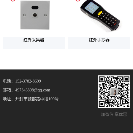
红外采集器
红外手抄器
电话：152-3782-8699
邮箱：497343898@qq.com
地址：开封市魏都路中段109号
加微信 享优惠