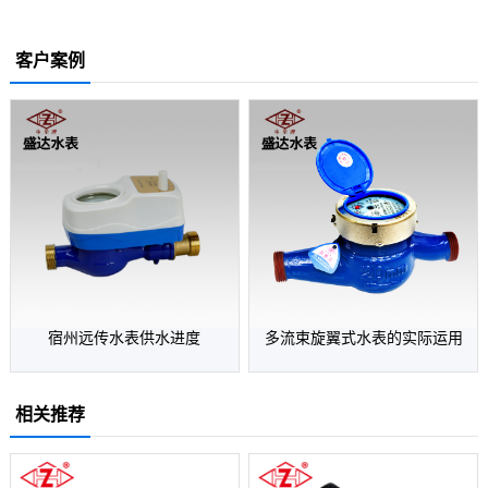
客户案例
宿州远传水表供水进度
多流束旋翼式水表的实际运用
相关推荐